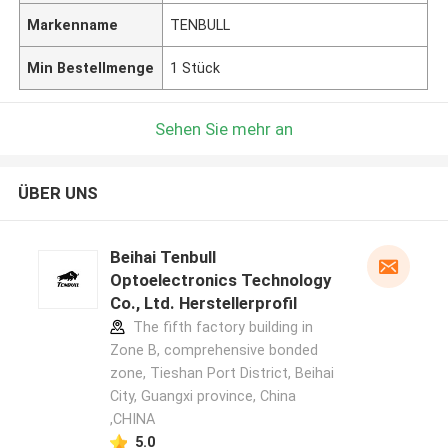
Markenname
TENBULL
Min Bestellmenge
1 Stück
Sehen Sie mehr an
ÜBER UNS
Beihai Tenbull
Optoelectronics Technology
Co., Ltd. Herstellerprofil
The fifth factory building in
Zone B, comprehensive bonded
zone, Tieshan Port District, Beihai
City, Guangxi province, China
,CHINA
5.0