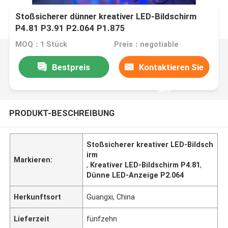
Stoßsicherer dünner kreativer LED-Bildschirm
P4.81 P3.91 P2.064 P1.875
MOQ：1 Stück
Preis：negotiable
Bestpreis
Kontaktieren Sie
uns
PRODUKT-BESCHREIBUNG
Stoßsicherer kreativer LED-Bildsch
irm
Markieren:
,
Kreativer LED-Bildschirm P4.81
,
Dünne LED-Anzeige P2.064
Herkunftsort
Guangxi, China
Lieferzeit
fünfzehn