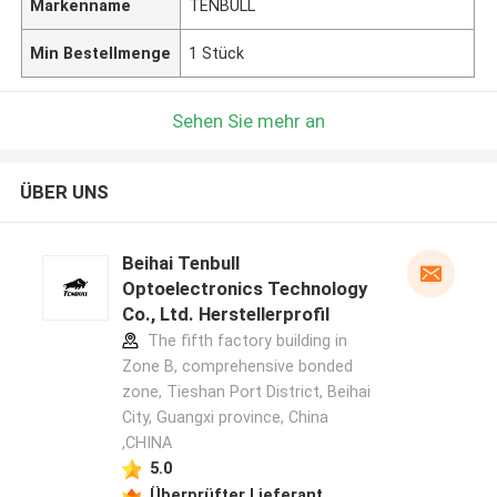
Markenname
TENBULL
Min Bestellmenge
1 Stück
Sehen Sie mehr an
ÜBER UNS
Beihai Tenbull
Optoelectronics Technology
Co., Ltd. Herstellerprofil
The fifth factory building in
Zone B, comprehensive bonded
zone, Tieshan Port District, Beihai
City, Guangxi province, China
,CHINA
5.0
Überprüfter Lieferant