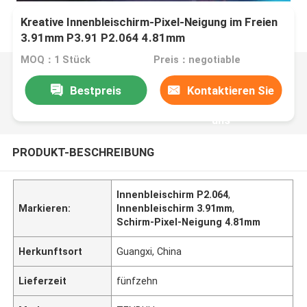
Kreative Innenbleischirm-Pixel-Neigung im Freien
3.91mm P3.91 P2.064 4.81mm
MOQ：1 Stück
Preis：negotiable
Bestpreis
Kontaktieren Sie
uns
PRODUKT-BESCHREIBUNG
Innenbleischirm P2.064
,
Markieren:
Innenbleischirm 3.91mm
,
Schirm-Pixel-Neigung 4.81mm
Herkunftsort
Guangxi, China
Lieferzeit
fünfzehn