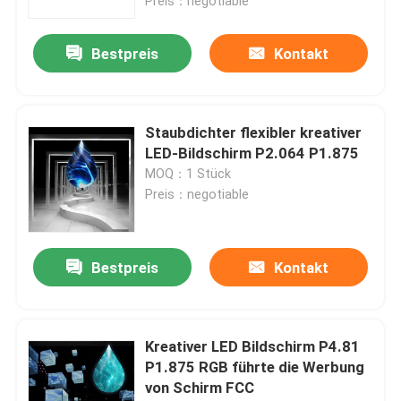
Preis：negotiable
Bestpreis
Kontakt
Staubdichter flexibler kreativer
LED-Bildschirm P2.064 P1.875
MOQ：1 Stück
Preis：negotiable
Bestpreis
Kontakt
Kreativer LED Bildschirm P4.81
P1.875 RGB führte die Werbung
von Schirm FCC