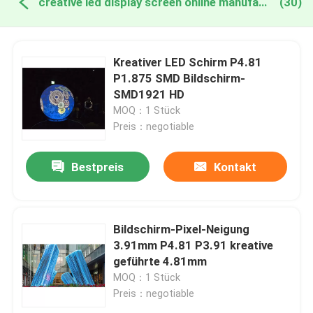
creative led display screen online manufacture
(30)
Kreativer LED Schirm P4.81
P1.875 SMD Bildschirm-
SMD1921 HD
MOQ：1 Stück
Preis：negotiable
Bestpreis
Kontakt
Bildschirm-Pixel-Neigung
3.91mm P4.81 P3.91 kreative
geführte 4.81mm
MOQ：1 Stück
Preis：negotiable