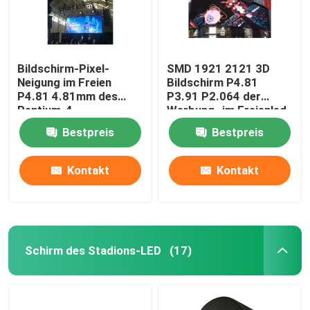
Bildschirm-Pixel-
SMD 1921 2121 3D
Neigung im Freien
Bildschirm P4.81
P4.81 4.81mm des
P3.91 P2.064 der
Pentium-4
Werbung- im Freienled
kommerzielle LED
Bestpreis
Bestpreis
Kontakt
Kontakt
Schirm des Stadions-LED
(17)