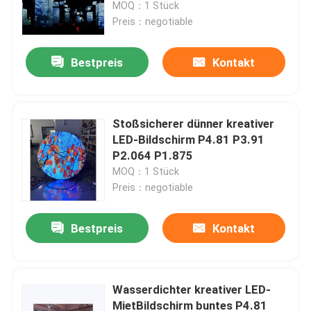
MOQ：1 Stück
Preis：negotiable
Bestpreis
Kontakt
Stoßsicherer dünner kreativer
LED-Bildschirm P4.81 P3.91
P2.064 P1.875
MOQ：1 Stück
Preis：negotiable
Heim
Bestpreis
Kontakt
Produkte
Wasserdichter kreativer LED-
MietBildschirm buntes P4.81
Videos