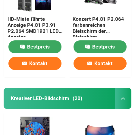
HD-Miete führte
Konzert P4.81 P2.064
Anzeige P4.81 P3.91
farbenreichen
P2.064 SMD1921 LED-
Bleischirm der
Anzeige
Bleischirm-
Miete1r1g1b im Freien
Bestpreis
Bestpreis
Kontakt
Kontakt
Kreativer LED-Bildschirm
(20)