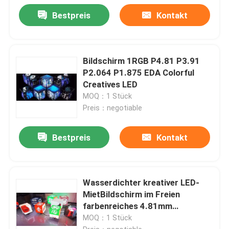
Bestpreis
Kontakt
Bildschirm 1RGB P4.81 P3.91
P2.064 P1.875 EDA Colorful
Creatives LED
MOQ：1 Stück
Preis：negotiable
Bestpreis
Kontakt
Wasserdichter kreativer LED-
MietBildschirm im Freien
farbenreiches 4.81mm
COLUMBIUM
MOQ：1 Stück