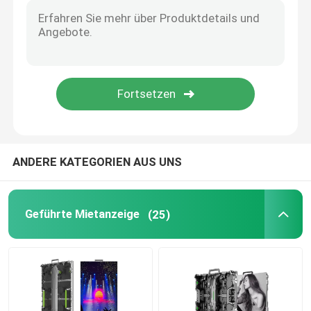
LED-Schirm-Bodenfliesen
Schirm des Spiegel-LED
LED-Videowand für den Innenbereich
ANDERE KATEGORIEN AUS UNS
LED-Anzeige des bloßen Auges 3D
Geführte Mietanzeige
(25)