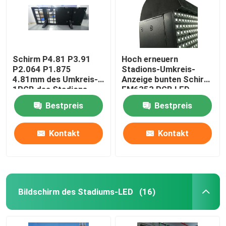
Schirm P4.81 P3.91
Hoch erneuern
P2.064 P1.875
Stadions-Umkreis-
4.81mm des Umkreis-
Anzeige bunten Schirm
1RGB des Stadions-
FM6353 RGB LED
LED
Bestpreis
Bestpreis
Kontakt
Kontakt
Bildschirm des Stadiums-LED
(16)