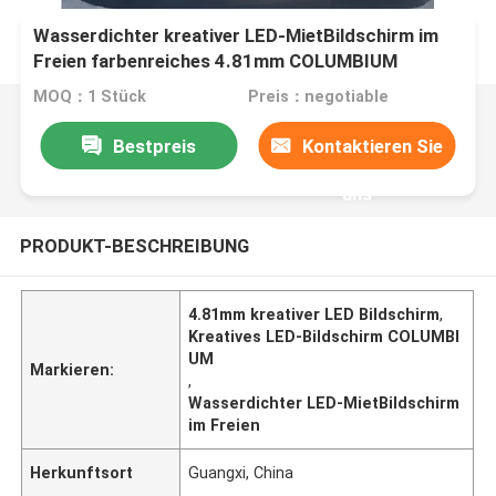
Wasserdichter kreativer LED-MietBildschirm im
Freien farbenreiches 4.81mm COLUMBIUM
MOQ：1 Stück
Preis：negotiable
Bestpreis
Kontaktieren Sie
uns
PRODUKT-BESCHREIBUNG
4.81mm kreativer LED Bildschirm
,
Kreatives LED-Bildschirm COLUMBI
UM
Markieren:
,
Wasserdichter LED-MietBildschirm
im Freien
Herkunftsort
Guangxi, China