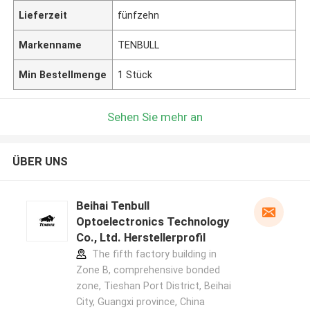
Lieferzeit
fünfzehn
Markenname
TENBULL
Min Bestellmenge
1 Stück
Sehen Sie mehr an
ÜBER UNS
Beihai Tenbull
Optoelectronics Technology
Co., Ltd. Herstellerprofil
The fifth factory building in
Zone B, comprehensive bonded
zone, Tieshan Port District, Beihai
City, Guangxi province, China