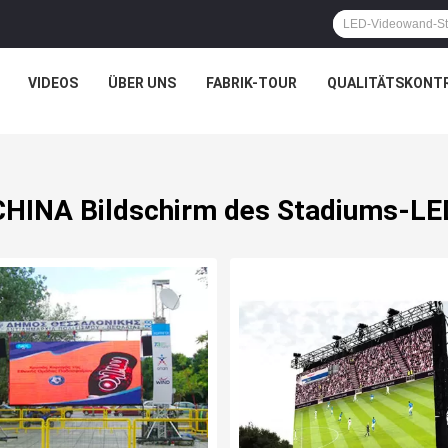
VIDEOS
ÜBER UNS
FABRIK-TOUR
QUALITÄTSKONT
CHINA Bildschirm des Stadiums-LE