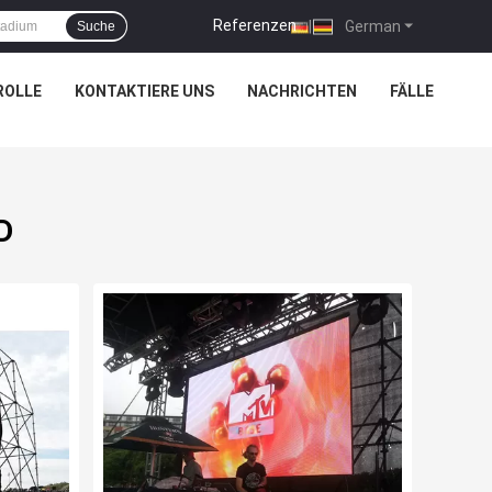
Referenzen
|
German
Suche
ROLLE
KONTAKTIERE UNS
NACHRICHTEN
FÄLLE
D