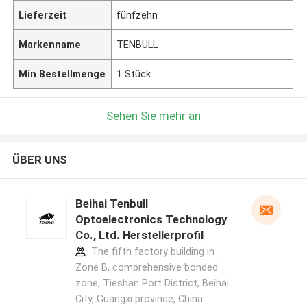
Lieferzeit
fünfzehn
Markenname
TENBULL
Min Bestellmenge
1 Stück
Sehen Sie mehr an
ÜBER UNS
Beihai Tenbull
Optoelectronics Technology
Co., Ltd. Herstellerprofil
The fifth factory building in
Zone B, comprehensive bonded
zone, Tieshan Port District, Beihai
City, Guangxi province, China