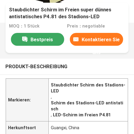
Staubdichter Schirm im Freien super dünnes
antistatisches P4.81 des Stadions-LED
MOQ：1 Stück
Preis：negotiable
Bestpreis
Kontaktieren Sie
uns
PRODUKT-BESCHREIBUNG
Staubdichter Schirm des Stadions-
LED
,
Markieren:
Schirm des Stadions-LED antistati
sch
,
LED-Schirm im Freien P4.81
Herkunftsort
Guangxi, China