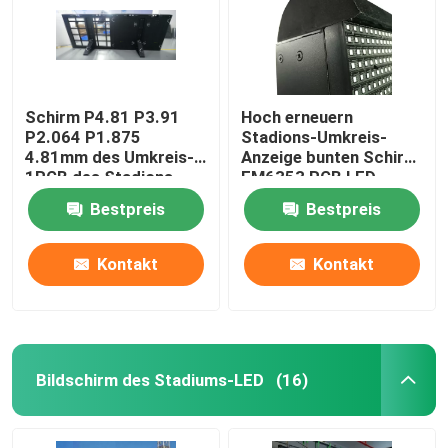
Schirm P4.81 P3.91
Hoch erneuern
P2.064 P1.875
Stadions-Umkreis-
4.81mm des Umkreis-
Anzeige bunten Schirm
1RGB des Stadions-
FM6353 RGB LED
LED
Bestpreis
Bestpreis
Kontakt
Kontakt
Bildschirm des Stadiums-LED
(16)