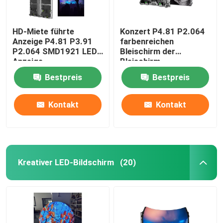
HD-Miete führte
Konzert P4.81 P2.064
Anzeige P4.81 P3.91
farbenreichen
P2.064 SMD1921 LED-
Bleischirm der
Anzeige
Bleischirm-
Miete1r1g1b im Freien
Bestpreis
Bestpreis
Kontakt
Kontakt
Kreativer LED-Bildschirm
(20)