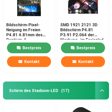
Bildschirm-Pixel-
SMD 1921 2121 3D
Neigung im Freien
Bildschirm P4.81
P4.81 4.81mm des
P3.91 P2.064 der
Pentium-4
Werbung- im Freienled
kommerzielle LED
Bestpreis
Bestpreis
Kontakt
Kontakt
Schirm des Stadions-LED
(17)