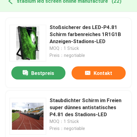
stadium led screen online manufacture
(22)
Stoßsicherer des LED-P4.81
Schirm farbenreiches 1R1G1B
Anzeigen-Stadions-LED
MOQ：1 Stück
Preis：negotiable
Bestpreis
Kontakt
Staubdichter Schirm im Freien
super dünnes antistatisches
P4.81 des Stadions-LED
MOQ：1 Stück
Preis：negotiable