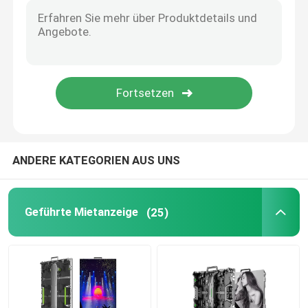
LED-Schirm-Bodenfliesen
Schirm des Spiegel-LED
LED-Videowand für den Innenbereich
ANDERE KATEGORIEN AUS UNS
LED-Anzeige des bloßen Auges 3D
Geführte Mietanzeige
(25)