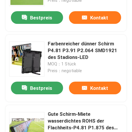
Preis：negotiable
Bestpreis
Kontakt
Farbenreicher dünner Schirm
P4.81 P3.91 P2.064 SMD1921
des Stadions-LED
MOQ：1 Stück
Preis：negotiable
Bestpreis
Kontakt
Gute Schirm-Miete
wasserdichtes ROHS der
Flachheits-P4.81 P1.875 des