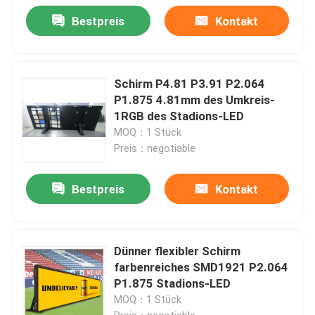
Bestpreis
Kontakt
Schirm P4.81 P3.91 P2.064
P1.875 4.81mm des Umkreis-
1RGB des Stadions-LED
MOQ：1 Stück
Preis：negotiable
Bestpreis
Kontakt
Dünner flexibler Schirm
farbenreiches SMD1921 P2.064
P1.875 Stadions-LED
MOQ：1 Stück