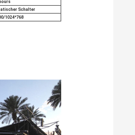
hours
atischer Schalter
00/1024*768