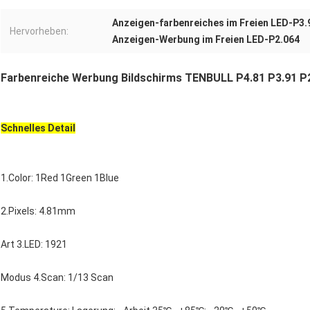
Anzeigen-farbenreiches im Freien LED-P3.
Hervorheben:
Anzeigen-Werbung im Freien LED-P2.064
Farbenreiche Werbung Bildschirms TENBULL P4.81 P3.91 P2
Schnelles Detail
1.Color
: 1Red 1Green 1Blue
2.Pixels
: 4.81mm
Art 3.LED: 1921
Modus 4.Scan: 1/13 Scan