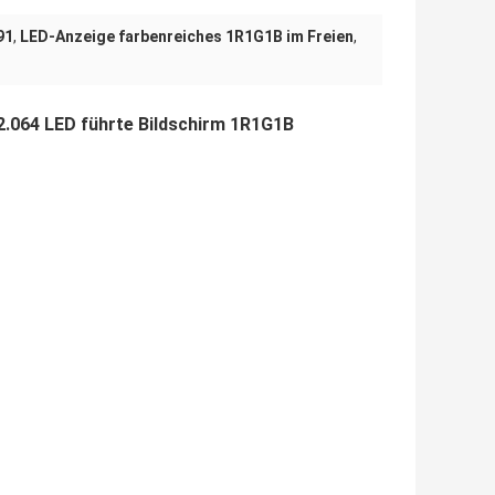
91
,
LED-Anzeige farbenreiches 1R1G1B im Freien
,
.064 LED führte Bildschirm 1R1G1B