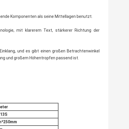
htende Komponenten als seine Mittellagen benutzt.
nologie, mit klarerem Text, stärkerer Richtung der
 Einklang, und es gibt einen großen Betrachtenwinkel
eilung und großem Höhentropfen passend ist.
eter
-13S
m*250mm