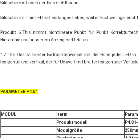
Bildschirm ist noch deutlich sichtbar an.
Bildschirm 5.This LED hat ein langes Leben, weil er hochwertige leuc
Produkt 6.This nimmt nichtlineare Punkt für Punkt Korrekturtech
Hierarchie und besserem Anzeigeneffekt an.
° 7.The 160 ist breiter Betrachtenwinkel mit der Höhe jeder LED in
horizontal und vertikal, der für Umwelt mit breiter horizontaler Vert
PARAMETER P4.81
MODUL
Iterm
Param
Produktmodell
P4.81
Modulgröße
250m