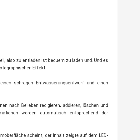
ell, also zu entladen ist bequem zu laden und. Und es
hotographischen Effekt.
 einen schrägen Entwässerungsentwurf und einen
onen nach Belieben redigieren, addieren, löschen und
ormationen werden automatisch entsprechend der
rmoberfläche scheint, der Inhalt zeigte auf dem LED-