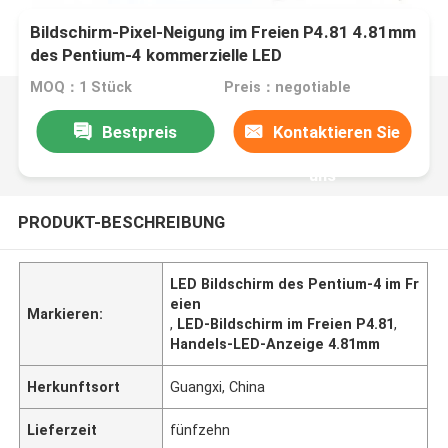
Bildschirm-Pixel-Neigung im Freien P4.81 4.81mm
des Pentium-4 kommerzielle LED
MOQ：1 Stück
Preis：negotiable
Bestpreis
Kontaktieren Sie
uns
PRODUKT-BESCHREIBUNG
LED Bildschirm des Pentium-4 im Fr
eien
Markieren:
,
LED-Bildschirm im Freien P4.81
,
Handels-LED-Anzeige 4.81mm
Herkunftsort
Guangxi, China
Lieferzeit
fünfzehn