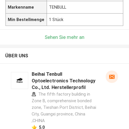
Markenname
TENBULL
Min Bestellmenge
1 Stück
Sehen Sie mehr an
ÜBER UNS
Beihai Tenbull
Optoelectronics Technology
Co., Ltd. Herstellerprofil
The fifth factory building in
Zone B, comprehensive bonded
zone, Tieshan Port District, Beihai
City, Guangxi province, China
,CHINA
5.0