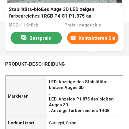
Stabilitäts-bloßes Auge 3D LED zeigen
farbenreiches 1RGB P4.81 P1.875 an
MOQ：1 Stück
Preis：negotiable
Bestpreis
Kontaktieren Sie
uns
PRODUKT-BESCHREIBUNG
LED-Anzeige des Stabilitäts-
bloßen Auges 3D
,
Markieren:
LED-Anzeige P1.875 des bloßen
Auges 3D
,
Anzeige farbenreiches 1RGB
Herkunftsort
Guangxi, China