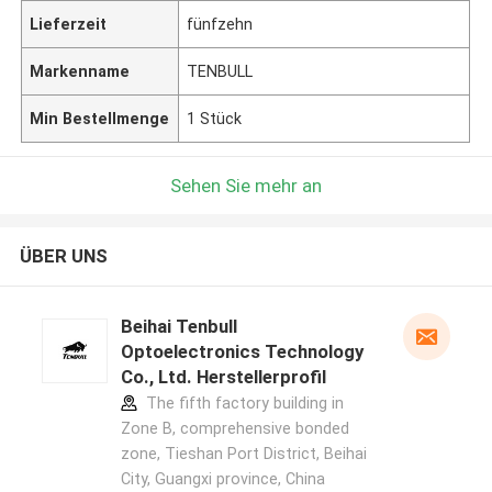
Lieferzeit
fünfzehn
Markenname
TENBULL
Min Bestellmenge
1 Stück
Sehen Sie mehr an
ÜBER UNS
Beihai Tenbull
Optoelectronics Technology
Co., Ltd. Herstellerprofil
The fifth factory building in
Zone B, comprehensive bonded
zone, Tieshan Port District, Beihai
City, Guangxi province, China