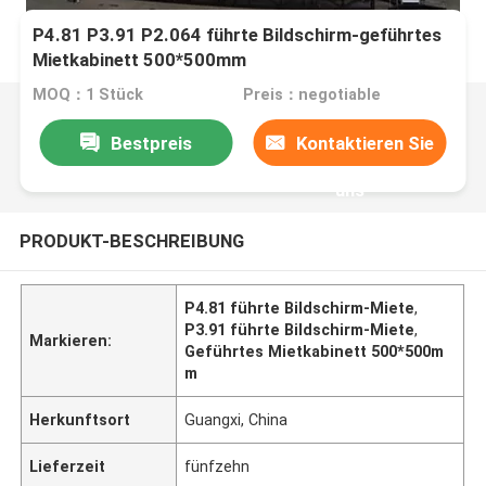
P4.81 P3.91 P2.064 führte Bildschirm-geführtes
Mietkabinett 500*500mm
MOQ：1 Stück
Preis：negotiable
Bestpreis
Kontaktieren Sie
uns
PRODUKT-BESCHREIBUNG
P4.81 führte Bildschirm-Miete
,
P3.91 führte Bildschirm-Miete
,
Markieren:
Geführtes Mietkabinett 500*500m
m
Herkunftsort
Guangxi, China
Lieferzeit
fünfzehn