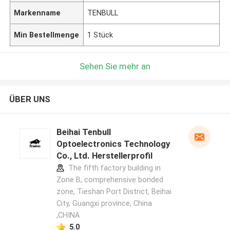
Markenname
TENBULL
Min Bestellmenge
1 Stück
Sehen Sie mehr an
ÜBER UNS
Beihai Tenbull
Optoelectronics Technology
Co., Ltd. Herstellerprofil
The fifth factory building in
Zone B, comprehensive bonded
zone, Tieshan Port District, Beihai
City, Guangxi province, China
,CHINA
5.0