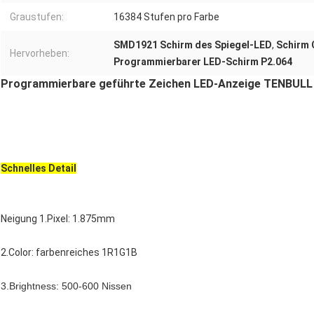
Graustufen:
16384 Stufen pro Farbe
SMD1921 Schirm des Spiegel-LED
,
Schirm
Hervorheben:
Programmierbarer LED-Schirm P2.064
Programmierbare geführte Zeichen LED-Anzeige TENBULL 
Schnelles Detail
Neigung 1.Pixel: 1.875mm
2.Color: farbenreiches 1R1G1B
3.Brightness: 500-600 Nissen