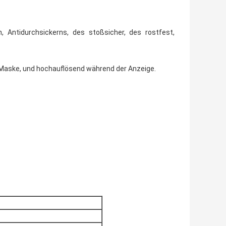
n, Antidurchsickerns, des stoßsicher, des rostfest,
 Maske, und hochauflösend während der Anzeige.