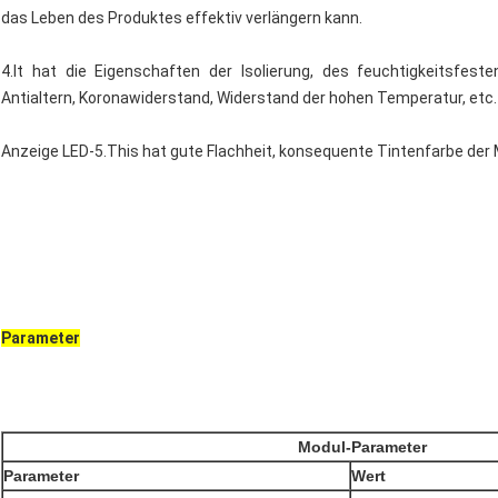
das Leben des Produktes effektiv verlängern kann.
4.It hat die Eigenschaften der Isolierung, des feuchtigkeitsfeste
Antialtern, Koronawiderstand, Widerstand der hohen Temperatur, etc.
Anzeige LED-5.This hat gute Flachheit, konsequente Tintenfarbe der
Parameter
Modul-Parameter
Parameter
Wert