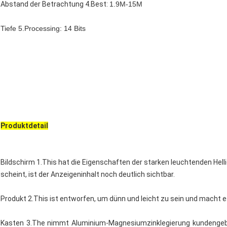
Abstand der Betrachtung 4.Best:
1.9M-15M
Tiefe 5.Processing: 14 Bits
Produktdetail
Bildschirm 1.This hat die Eigenschaften der starken leuchtenden Hell
scheint, ist der Anzeigeninhalt noch deutlich sichtbar.
Produkt 2.This ist entworfen, um dünn und leicht zu sein und macht es
Kasten 3.The nimmt Aluminium-Magnesiumzinklegierung kundenge