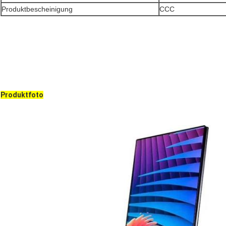
Produktbescheinigung
CCC
Produktfoto