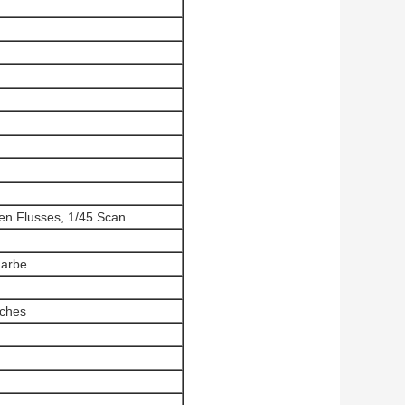
ten Flusses, 1/45 Scan
Farbe
ches