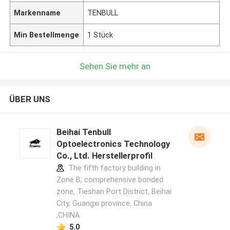
Markenname
TENBULL
Min Bestellmenge
1 Stück
Sehen Sie mehr an
ÜBER UNS
Beihai Tenbull
Optoelectronics Technology
Co., Ltd. Herstellerprofil
The fifth factory building in
Zone B, comprehensive bonded
zone, Tieshan Port District, Beihai
City, Guangxi province, China
,CHINA
5.0