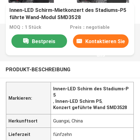
Innen-LED Schirm-Mietkonzert des Stadiums-P5
führte Wand-Modul SMD3528
MOQ：1 Stück
Preis：negotiable
Bestpreis
Kontaktieren Sie
uns
PRODUKT-BESCHREIBUNG
Innen-LED Schirm des Stadiums-P
5
Markieren:
,
Innen-LED Schirm P5
,
Konzert geführte Wand SMD3528
Herkunftsort
Guangxi, China
Lieferzeit
fünfzehn