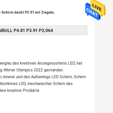
-Schirm deckt P3.91 mit Ziegeln
,
NBULL P4.81 P3.91 P2.064
 Tengniu des kreativen Anzeigesystems LED, hat
ng-Winter Olympics 2022 gestanden.
, innerer und des Außenrings LED Schirm, Schirm
allschirmes LED, mechanischer Schirm des
dere kreative Produkte.