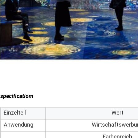
specificatiom
Einzelteil
Wert
Anwendung
Wirtschaftswerbu
Farbenreich