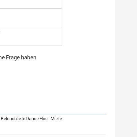
m
ine Frage haben
Beleuchtete Dance Floor-Miete