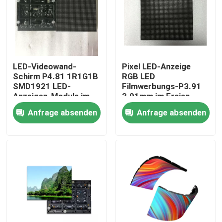
Über uns
Fabrik-Tour
LED-Videowand-
Pixel LED-Anzeige
Schirm P4.81 1R1G1B
RGB LED
SMD1921 LED-
Filmwerbungs-P3.91
Qualitätskontrolle
Anzeigen-Module im
3.91mm im Freien
Freien
Anfrage absenden
Anfrage absenden
Kontaktiere uns
Nachrichten
Fälle
Geführte Mietanzeige