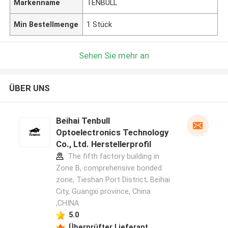
Markenname
TENBULL
Min Bestellmenge
1 Stück
Sehen Sie mehr an
ÜBER UNS
Beihai Tenbull
Optoelectronics Technology
Co., Ltd. Herstellerprofil
The fifth factory building in
Zone B, comprehensive bonded
zone, Tieshan Port District, Beihai
City, Guangxi province, China
,CHINA
5.0
Überprüfter Lieferant