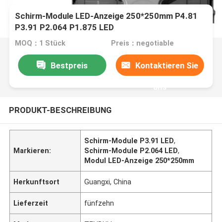
Schirm-Module LED-Anzeige 250*250mm P4.81
P3.91 P2.064 P1.875 LED
MOQ：1 Stück
Preis：negotiable
Bestpreis
Kontaktieren Sie
uns
PRODUKT-BESCHREIBUNG
Schirm-Module P3.91 LED
,
Markieren:
Schirm-Module P2.064 LED
,
Modul LED-Anzeige 250*250mm
Herkunftsort
Guangxi, China
Lieferzeit
fünfzehn