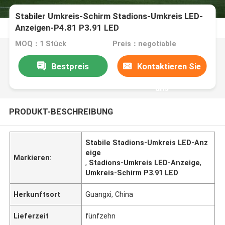
Stabiler Umkreis-Schirm Stadions-Umkreis LED-
Anzeigen-P4.81 P3.91 LED
MOQ：1 Stück
Preis：negotiable
Bestpreis
Kontaktieren Sie
uns
PRODUKT-BESCHREIBUNG
Stabile Stadions-Umkreis LED-Anz
eige
Markieren:
,
Stadions-Umkreis LED-Anzeige
,
Umkreis-Schirm P3.91 LED
Herkunftsort
Guangxi, China
Lieferzeit
fünfzehn