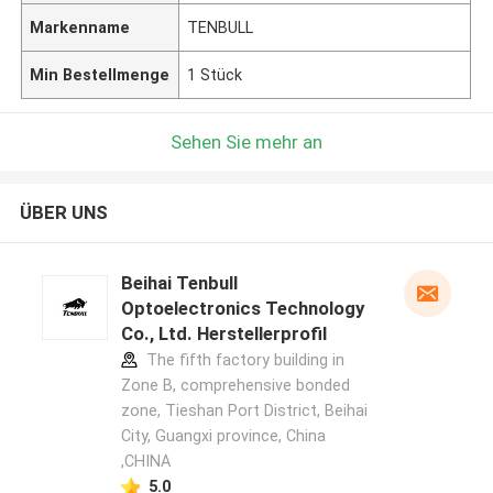
Markenname
TENBULL
Min Bestellmenge
1 Stück
Sehen Sie mehr an
ÜBER UNS
Beihai Tenbull
Optoelectronics Technology
Co., Ltd. Herstellerprofil
The fifth factory building in
Zone B, comprehensive bonded
zone, Tieshan Port District, Beihai
City, Guangxi province, China
,CHINA
5.0